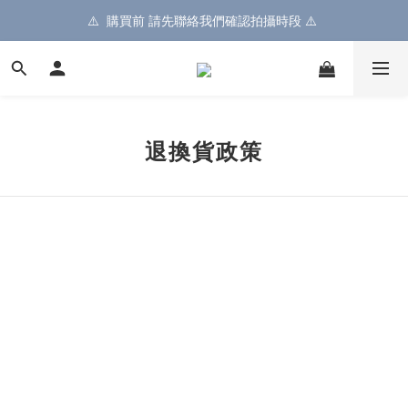
⚠️  購買前 請先聯絡我們確認拍攝時段 ⚠️ 
退換貨政策