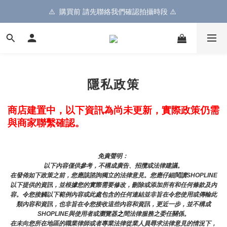
⚠️  購買前 請先聯絡我們確認拍攝時段 ⚠️ 
隱私政策
商店建置中，以下資訊為尚未更新，實際政策仍需
與商家聯繫確認。
免責聲明： 
以下內容僅供參考，不構成廣告、招攬或法律建議。
在發佈如下政策之前，您應該諮詢獨立的法律意見。您應仔細閱讀SHOPLINE
以下提供的資訊，並根據您的實際需要修改，刪除或添加所有和任何條款及內
容。令您接觸以下範例內容或此處包含的任何連結並非旨在令您使用或傳輸此
類內容和資訊，也非旨在令您接收這些內容和資訊，更近一步，並不構成
SHOPLINE與使用者或瀏覽器
之
間法律服務之委任關係。
在未向您所在地區的職業律師或者專業法律從業人員尋求法律意見的情況下，