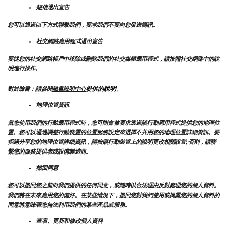
短信退出宣告
您可以通過以下方式聯繫我們，要求我們不要向您發送簡訊。
社交網路應用程式退出宣告
要從您的社交網路帳戶中移除或刪除我們的社交媒體應用程式，請按照社交網路中的說
明進行操作。
提供的說明
對於臉書：請參閱
臉書説明中心
。
地理位置資訊
當您使用我們的行動應用程式時，您可能會被要求透過該行動應用程式提供您的地理位
置。您可以通過調整行動裝置的位置服務設定來選擇不共用您的地理位置詳細資訊。要
拒絕分享您的地理位置詳細資訊，請按照行動裝置上的說明更改相關設置;否則，請聯
繫您的服務提供者或設備製造商。
撤回同意
您可以撤回您之前向我們提供的任何同意，或隨時以合法理由反對處理您的個人資料。
我們將在未來應用您的偏好。在某些情況下，撤回您對我們使用或揭露您的個人資料的
同意將意味著您無法利用我們的某些產品或服務。
查看、更新和修改個人資料