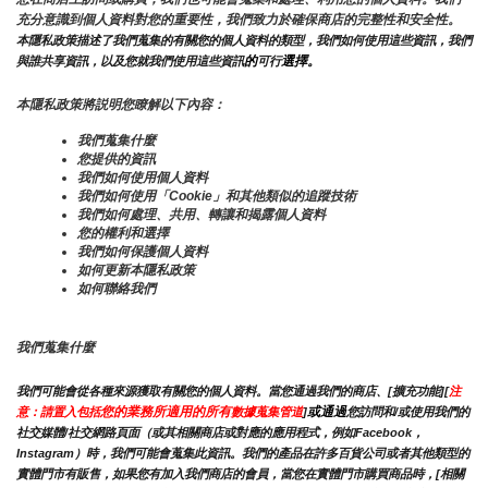
充分意識到個人資料對您的重要性，我們致力於確保商店的完整性和安全性。
本隱私政策描述了我們蒐集的有關您的個人資料的類型，我們如何使用這些資訊，我們
的
選擇。
與誰共享資訊，以及您就我們使用這些資訊
可行
本隱私政策將説明您瞭解以下內容：
我們蒐集什麼
您提供的資訊
我們如何使用個人資料
我們如何使用「Cookie」和其他類似的追蹤技術
我們如何處理、共用、轉讓和揭露個人資料
您的權利和選擇
我們如何保護個人資料
如何更新本隱私政策
如何聯絡我們
我們蒐集什麼
我們可能會從各種來源獲取有關您的個人資料。當您通過我們的商店、[擴充功能][
注
您的業務所適用的所有
或通過
意：請置入包括
數據蒐集管道
]
您訪問和/或使用我們的
社交媒體/社交網路頁面（或其相關商店或對應的應用程式，例如Facebook，
Instagram）時，我們可能會蒐集此資訊。我們的產品在許多百貨公司或者其他類型的
實體門市有販售，如果您有加入我們商店的會員，當您在實體門市購買商品時，[相關