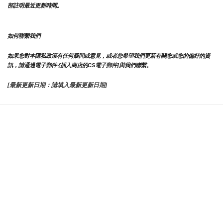
部註明最近更新時間。
如何聯繫我們
如果您對本隱私政策有任何疑問或意見，或者您希望我們更新有關您或您的偏好的資
訊，請通過電子郵件 {插入商店的CS電子郵件]與我們聯繫。
[最新更新日期：請填入最新更新日期]