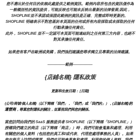
您不應出於任何目的依賴此處提供之範例資訊。範例內容所包含的資訊僅作為
一般概括性的資訊提供，可能反映也可能未反映出最新的法律發展;因此，
SHOPLINE並不承諾或保證此範例的資訊是正確、完整或即時更新的。 
SHOPLINE 明確表示不對您基於本頁面的任何或所有內容採取或未採取的任何
行動承擔任何責任。
此外， SHOPLINE 並不一定認可本頁面可能連結到之任何第三方內容，也絕不
對其承擔任何責任。
如果您有客戶在歐洲或美國，我們強烈建議您尋求獨立且專業的法律建議。
--------------範例----------------
{店鋪名稱} 隱私政策
更新和生效日期： [日期]
}的
{公司/商號/個人名稱}（以下簡稱「我們」，「我們」或「我們的」），{店舖名稱
運營商
，尊重您對隱私的關注，並重視我們與您的關係。 
當您訪問由我們的 SaaS 服務提供者 SHOPLINE（以下簡稱「SHOPLINE」）
授權我們建立的商店（以下簡稱「商店」）時，我們可能會蒐集和處理、利用
有關您的個人資料（包括您的員工和/或代表、代理您處理事務的人員）。如果
您在商店上訪問或購買，我們也可能會蒐集和處理、利用您的個人資料。我們