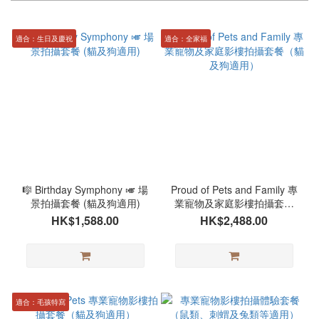
適合：生日及慶祝
適合：全家福
🎼 Birthday Symphony 🎺 場
Proud of Pets and Family 專
景拍攝套餐 (貓及狗適用)
業寵物及家庭影樓拍攝套餐
（貓及狗適用）
HK$1,588.00
HK$2,488.00
適合：毛孩特寫